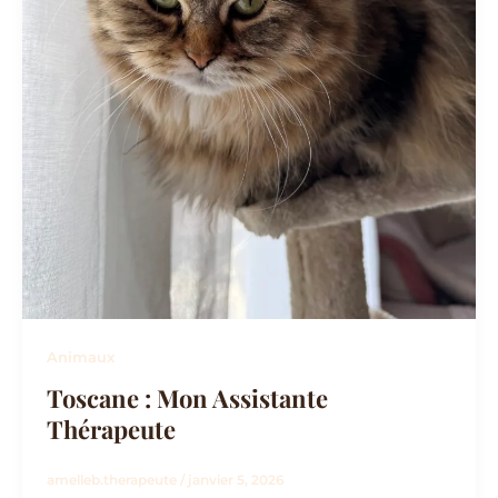
Animaux
Toscane : Mon Assistante
Thérapeute
amelleb.therapeute
/
janvier 5, 2026