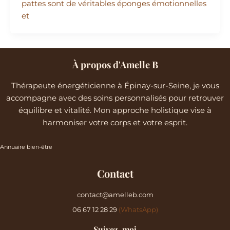
pattes sont de véritables éponges émotionnelles
et
À propos d'Amelle B
Thérapeute énergéticienne à Épinay-sur-Seine, je vous
accompagne avec des soins personnalisés pour retrouver
équilibre et vitalité. Mon approche holistique vise à
harmoniser votre corps et votre esprit.
Annuaire bien-être
Contact
contact@amelleb.com
06 67 12 28 29
(WhatsApp)
Suivez-moi